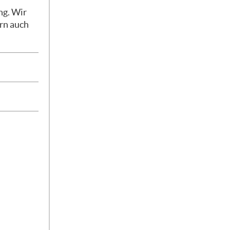
ng. Wir
rn auch