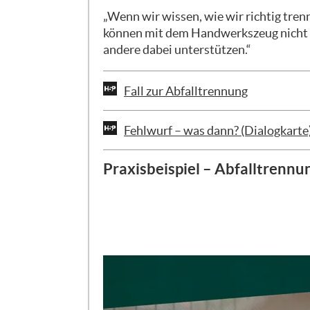
„Wenn wir wissen, wie wir richtig tr
können mit dem Handwerkszeug nicht n
andere dabei unterstützen.“
Fall zur Abfalltrennung
Fehlwurf – was dann? (Dialogkarte
Praxisbeispiel – Abfalltrennu