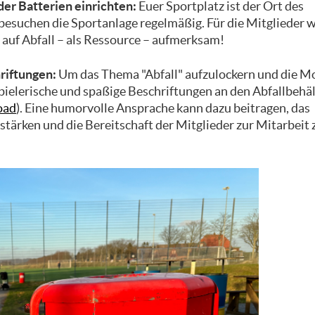
der Batterien einrichten:
Euer Sportplatz ist der Ort des
chen die Sportanlage regelmäßig. Für die Mitglieder wä
 auf Abfall – als Ressource – aufmerksam!
riftungen:
Um das Thema "Abfall" aufzulockern und die M
pielerische und spaßige Beschriftungen an den Abfallbehä
oad
). Eine humorvolle Ansprache kann dazu beitragen, das
stärken und die Bereitschaft der Mitglieder zur Mitarbeit 