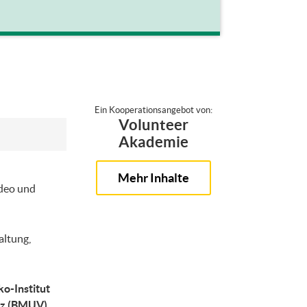
Ein Kooperationsangebot von:
Volunteer
Akademie
Mehr Inhalte
ideo und
altung,
o-Institut
utz (BMUV)