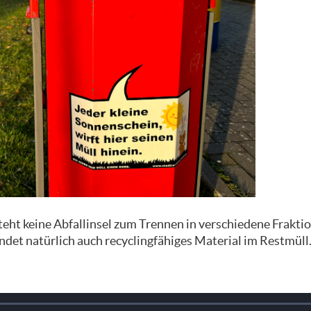
steht keine Abfallinsel zum Trennen in verschiedene Frakti
andet natürlich auch recyclingfähiges Material im Restmüll