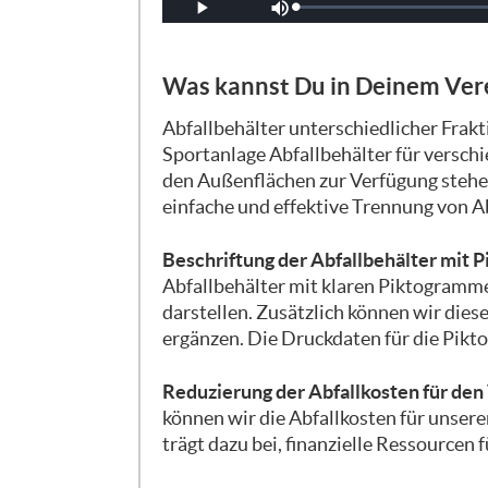
Geladen
:
Wiedergabe
Ton aus
0%
Was kannst Du in Deinem Ver
Abfallbehälter unterschiedlicher Frakti
Sportanlage Abfallbehälter für verschi
den Außenflächen zur Verfügung stehe
einfache und effektive Trennung von Ab
Beschriftung der Abfallbehälter mit
Abfallbehälter mit klaren Piktogramme
darstellen. Zusätzlich können wir diese
ergänzen. Die Druckdaten für die Pik
Reduzierung der Abfallkosten für den
können wir die Abfallkosten für unsere
trägt dazu bei, finanzielle Ressourcen 