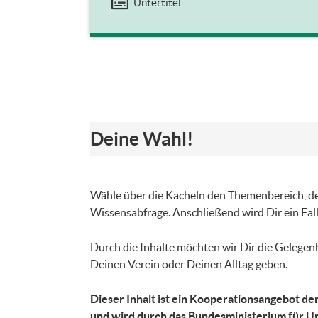
Untertitel
Deine Wahl!
Wähle über die Kacheln den Themenbereich, der
Wissensabfrage. Anschließend wird Dir ein Fall
Durch die Inhalte möchten wir Dir die Gelegenh
Deinen Verein oder Deinen Alltag geben.
Dieser Inhalt ist ein Kooperationsangebot d
und wird durch das Bundesministerium für U