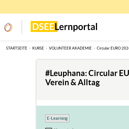
Zum
Hauptinhalt
wechseln
dseelernportal
STARTSEITE
KURSE
VOLUNTEER AKADEMIE
Circular EURO 202
#Leuphana: Circular EU
Verein & Alltag
E-Learning