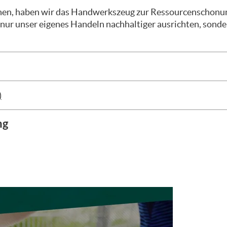
ennen, haben wir das Handwerkszeug zur Ressourcenschonu
ur unser eigenes Handeln nachhaltiger ausrichten, sonde
)
ng