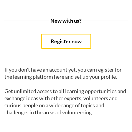
New with us?
If you don't have an account yet, you can register for
the learning platform here and set up your profile.
Get unlimited access to all learning opportunities and
exchange ideas with other experts, volunteers and
curious people on a wide range of topics and
challenges in the areas of volunteering.