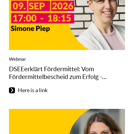
Webinar
DSEEerklärt Fördermittel: Vom
Fördermittelbescheid zum Erfolg -
Projektmanagement-Werkzeuge gezielt
Here is a link
einsetzen