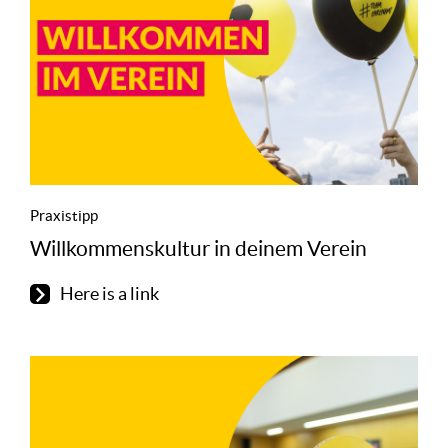
Praxistipp
Willkommenskultur in deinem Verein
Here is a link