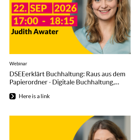
Webinar
DSEEerklärt Buchhaltung: Raus aus dem
Papierordner - Digitale Buchhaltung,
GoBD und Belegmanagement für Vereine
Here is a link