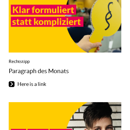
Rechtstipp
Paragraph des Monats
Here is a link