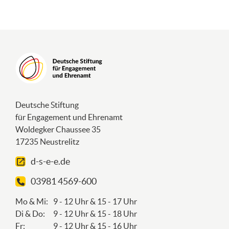
Deutsche Stiftung
für Engagement und Ehrenamt
Woldegker Chaussee 35
17235 Neustrelitz
d-s-e-e.de
03981 4569-600
Mo & Mi:
9 - 12 Uhr & 15 - 17 Uhr
Di & Do:
9 - 12 Uhr & 15 - 18 Uhr
Fr:
9 - 12 Uhr & 15 - 16 Uhr