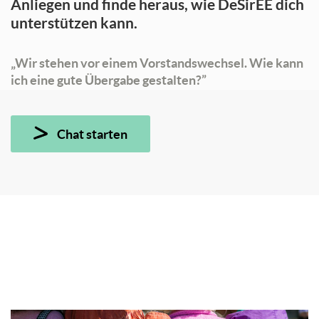
Anliegen und finde heraus, wie DeSirEE dich
unterstützen kann.
„Wir stehen vor einem Vorstandswechsel. Wie kann
ich eine gute Übergabe gestalten?”
Chat starten
Skip
Registrierung
und