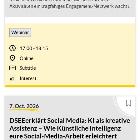
Aktivitäten ein tragfähiges Engagement-Netzwerk wächst.
Webinar
17:00 - 18:15
Online
Subtitle
Interest
7. Oct. 2026
DSEEerklärt Social Media: KI als kreative
Assistenz – Wie Künstliche Intelligenz
eure Social-Media-Arbeit erleichtert