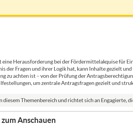
t eine Herausforderung bei der Fördermittelakquise für Ei
s der Fragen und ihrer Logik hat, kann Inhalte gezielt und
ung zu achten ist – von der Prüfung der Antragsberechtigu
ilfestellungen, um zentrale Antragsfragen gezielt und stru
n diesem Themenbereich und richtet sich an Engagierte, d
ch zum Anschauen