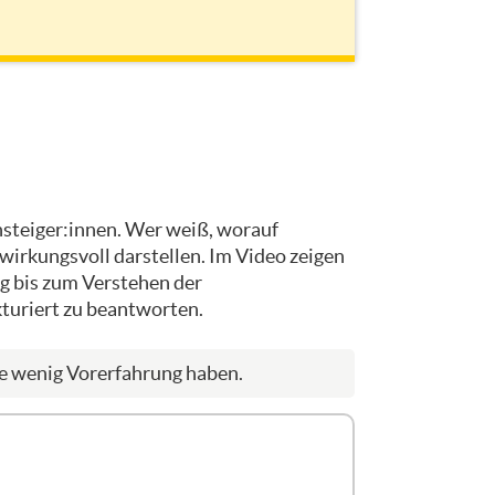
nsteiger:innen. Wer weiß, worauf
 wirkungsvoll darstellen. Im Video zeigen
ng bis zum Verstehen der
kturiert zu beantworten.
ie wenig Vorerfahrung haben.