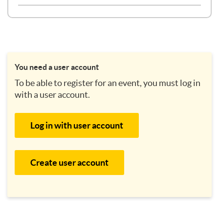
You need a user account
To be able to register for an event, you must log in
with a user account.
Log in with user account
Create user account