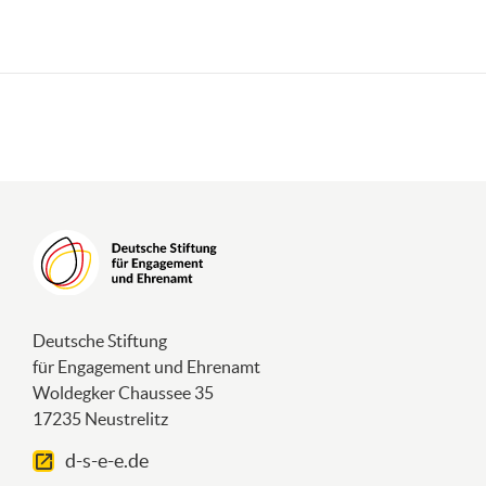
Deutsche Stiftung
für Engagement und Ehrenamt
Woldegker Chaussee 35
17235 Neustrelitz
d-s-e-e.de