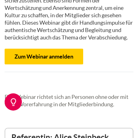
sicherzustellen. Ebenso sind Formen der
Wertschätzung und Anerkennung zentral, um eine
Kultur zu schaffen, in der Mitglieder sich gesehen
fühlen. Dieses Webinar gibt dir Handlungsimpulse für
authentische Wertschätzung und Begleitung und
berücksichtigt auch das Thema der Verabschiedung.
Zum Webinar anmelden
Das Webinar richtet sich an Personen ohne oder mit
wenig Vorerfahrung in der Mitgliederbindung.
Referentin: Alice Steinbeck