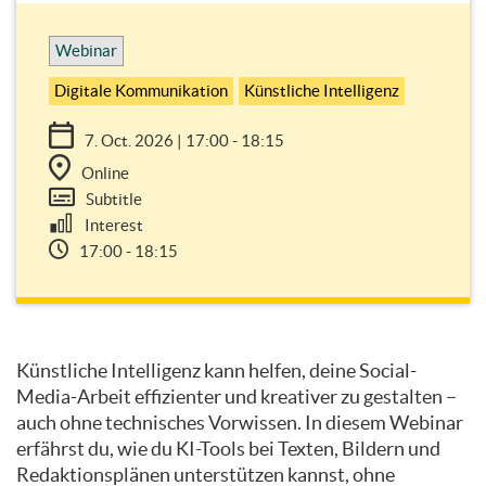
Webinar
Digitale Kommunikation
Künstliche Intelligenz
7. Oct. 2026 | 17:00 - 18:15
Online
Subtitle
Interest
17:00 - 18:15
Topic
Künstliche Intelligenz kann helfen, deine Social-
outline
Media-Arbeit effizienter und kreativer zu gestalten –
auch ohne technisches Vorwissen. In diesem Webinar
erfährst du, wie du KI-Tools bei Texten, Bildern und
Redaktionsplänen unterstützen kannst, ohne