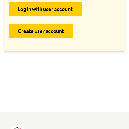
Log in with user account
Create user account