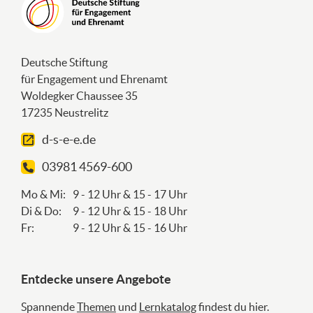
Deutsche Stiftung
für Engagement und Ehrenamt
Woldegker Chaussee 35
17235 Neustrelitz
d-s-e-e.de
03981 4569-600
Mo & Mi:
9 - 12 Uhr & 15 - 17 Uhr
Di & Do:
9 - 12 Uhr & 15 - 18 Uhr
Fr:
9 - 12 Uhr & 15 - 16 Uhr
Entdecke unsere Angebote
Spannende
Themen
und
Lernkatalog
findest du hier.