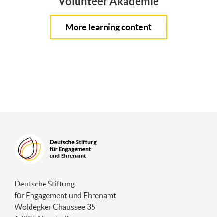
Volunteer Akademie
More learning content
Deutsche Stiftung
für Engagement und Ehrenamt
Woldegker Chaussee 35