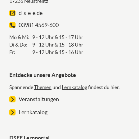
17235 Neustrelitz
d-s-e-e.de
03981 4569-600
Mo & Mi:
9 - 12 Uhr & 15 - 17 Uhr
Di & Do:
9 - 12 Uhr & 15 - 18 Uhr
Fr:
9 - 12 Uhr & 15 - 16 Uhr
Entdecke unsere Angebote
Spannende
Themen
und
Lernkatalog
findest du hier.
Veranstaltungen
Lernkatalog
DSEE Lernportal