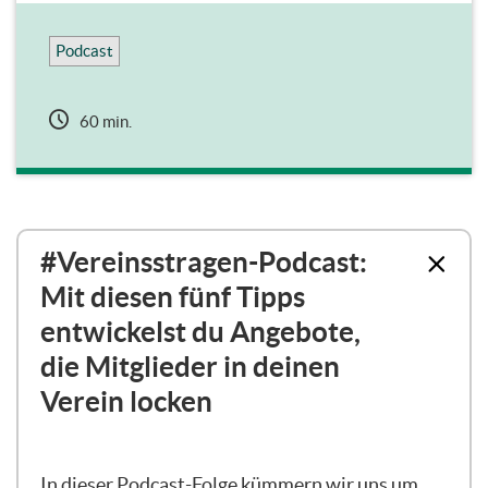
Podcast
60 min.
Topic
#Vereinsstragen-Podcast:
outline
Mit diesen fünf Tipps
entwickelst du Angebote,
die Mitglieder in deinen
Verein locken
In dieser Podcast-Folge kümmern wir uns um