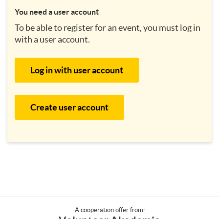
You need a user account
To be able to register for an event, you must log in
with a user account.
Log in with user account
Create user account
A cooperation offer from: