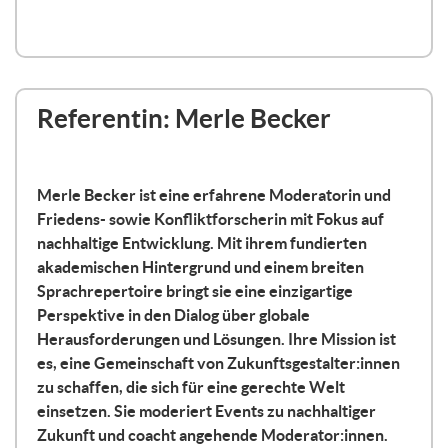
vielen Veranstaltungen einfach nicht
teilnehmen kann und sich immer freut,
wenn etwas digital stattfindet.
Oder ich selber, ich bin Mutter von zwei
Referentin: Merle Becker
kleinen Kindern und freue mich auch,
wenn ich nicht irgendwo hinfahren muss
am Abend und einen tollen Babysitter
Merle Becker ist eine erfahrene Moderatorin und
organisieren kann, sondern auch einfach
Friedens- sowie Konfliktforscherin mit Fokus auf
mal mich irgendwo zuschalten kann und
nachhaltige Entwicklung. Mit ihrem fundierten
lernen kann.
akademischen Hintergrund und einem breiten
Sprachrepertoire bringt sie eine einzigartige
Wie das am besten funktioniert, das
Perspektive in den Dialog über globale
schauen wir uns heute und auch morgen
Herausforderungen und Lösungen. Ihre Mission ist
im zweiten Teil der Reihe an.
es, eine Gemeinschaft von Zukunftsgestalter:innen
zu schaffen, die sich für eine gerechte Welt
Was ich heute für euch vorbereitet habe,
einsetzen. Sie moderiert Events zu nachhaltiger
ist Folgendes. Ich will erstmal
Zukunft und coacht angehende Moderator:innen.
reinschauen, was heißt das eigentlich