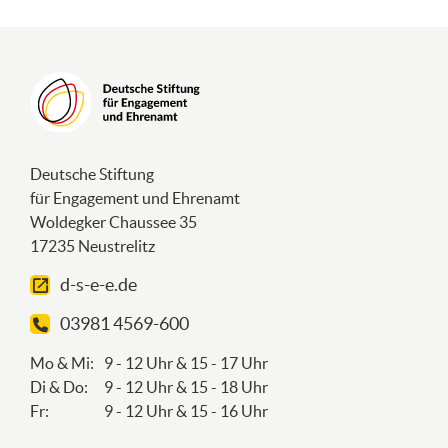
Deutsche Stiftung
für Engagement und Ehrenamt
Woldegker Chaussee 35
17235 Neustrelitz
d-s-e-e.de
03981 4569-600
Mo & Mi:
9 - 12 Uhr & 15 - 17 Uhr
Di & Do:
9 - 12 Uhr & 15 - 18 Uhr
Fr:
9 - 12 Uhr & 15 - 16 Uhr