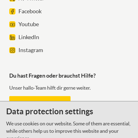
Facebook
Youtube
LinkedIn
Instagram
Du hast Fragen oder brauchst Hilfe?
Unser hallo-Team hilft dir gerne weiter.
Kontaktformular
Data protection settings
We use cookies on our website. Some of them are essential,
Was gibt es Neues bei der DSEE?
while others help us to improve this website and your