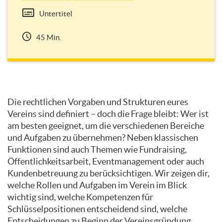
Untertitel
45 Min.
Themen
Die rechtlichen Vorgaben und Strukturen eures
dieses
Vereins sind definiert – doch die Frage bleibt: Wer ist
Kurses
am besten geeignet, um die verschiedenen Bereiche
und Aufgaben zu übernehmen? Neben klassischen
Funktionen sind auch Themen wie Fundraising,
Öffentlichkeitsarbeit, Eventmanagement oder auch
Kundenbetreuung zu berücksichtigen. Wir zeigen dir,
welche Rollen und Aufgaben im Verein im Blick
wichtig sind, welche Kompetenzen für
Schlüsselpositionen entscheidend sind, welche
Entscheidungen zu Beginn der Vereinsgründung