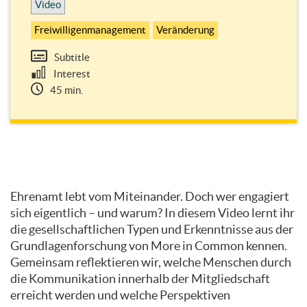
Video
Freiwilligenmanagement
Veränderung
Subtitle
Interest
45 min.
Topic
outline
Ehrenamt lebt vom Miteinander. Doch wer engagiert
sich eigentlich – und warum? In diesem Video lernt ihr
die gesellschaftlichen Typen und Erkenntnisse aus der
Grundlagenforschung von More in Common kennen.
Gemeinsam reflektieren wir, welche Menschen durch
die Kommunikation innerhalb der Mitgliedschaft
erreicht werden und welche Perspektiven