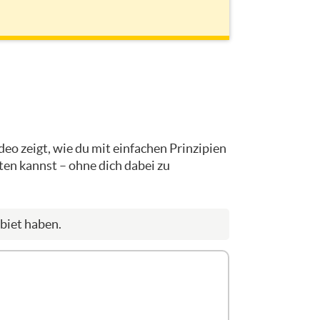
eo zeigt, wie du mit einfachen Prinzipien
ten kannst – ohne dich dabei zu
biet haben.