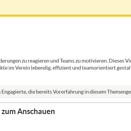
derungen zu reagieren und Teams zu motivieren. Dieses Vid
e im Verein lebendig, effizient und teamorientiert gestal
n Engagierte, die bereits Vorerfahrung in diesem Themenge
ch zum Anschauen