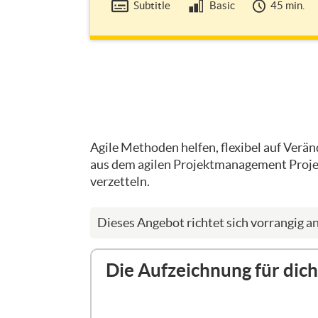
Subtitle
Basic
45 min.
Topic
Agile Methoden helfen, flexibel auf Verän
outline
aus dem agilen Projektmanagement Projekt
verzetteln.
Dieses Angebot richtet sich vorrangig a
Die Aufzeichnung für di